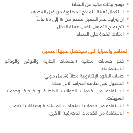
توفير بيانات مالية عن النشاط.
استكمال تعبئة النماذج المطلوبة من قِبل المصرف.
أن يتراوح عمر العميل مقدم من 18 إلى 65 عاماً.
يتم يمنح التمويل بنفس عملة الدخل.
امتلاك القدرة على السداد.
المنافع والمزايا التي سيحصل عليها العميل
فتح حسابات مجانية (الحسابات الجارية والتوفير والودائع
الاستثمارية).
حساب النقود الإلكترونية مجاناً (شامل موني).
الحصول على بطاقة الصراف الآلي مجانًا.
الاستفادة من خدمات الحوالات الداخلية والخارجية وخدمات
السويفت.
الاستفادة من خدمات الاعتمادات المستندية وخطابات الضمان.
الاستفادة من الخدمات المصرفية الأخرى.